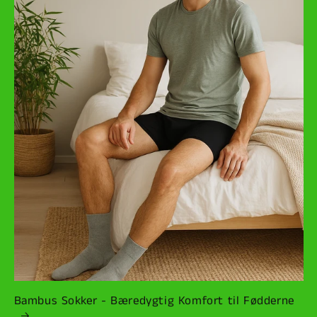
Bambus Sokker - Bæredygtig Komfort til Fødderne