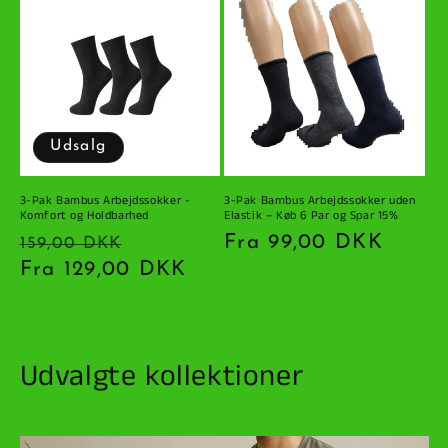
Udsalg
3-Pak Bambus Arbejdssokker -
3-Pak Bambus Arbejdssokker uden
Komfort og Holdbarhed
Elastik – Køb 6 Par og Spar 15%
Normalpris
Udsalgspris
Normalpris
Fra 99,00 DKK
159,00 DKK
Fra 129,00 DKK
Udvalgte kollektioner