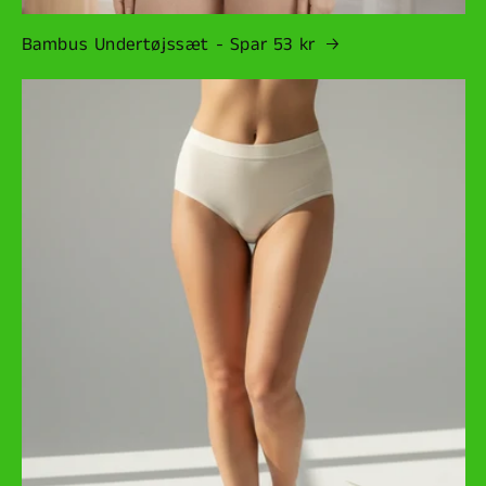
Bambus Undertøjssæt - Spar 53 kr