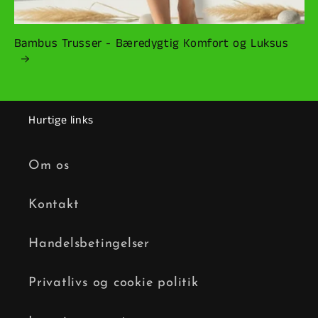
Bambus Trusser - Bæredygtig Komfort og Luksus
Hurtige links
Om os
Kontakt
Handelsbetingelser
Privatlivs og cookie politik