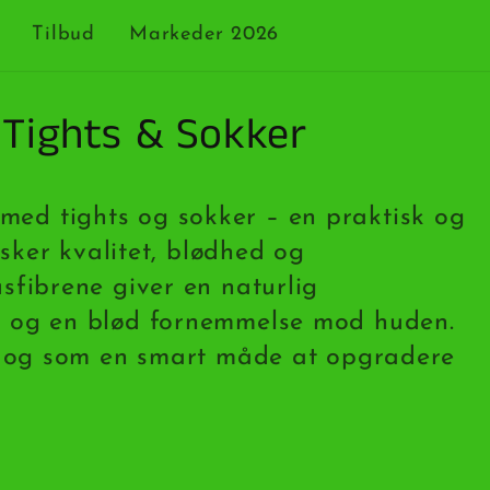
Tilbud
Markeder 2026
Tights & Sokker
d tights og sokker – en praktisk og
nsker kvalitet, blødhed og
sfibrene giver en naturlig
 og en blød fornemmelse mod huden.
g og som en smart måde at opgradere