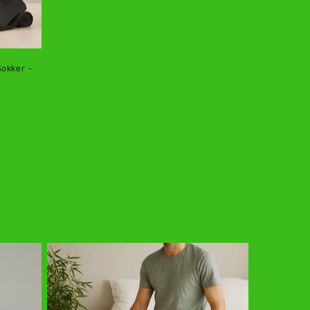
Sokker -