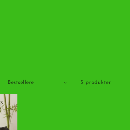
:
3 produkter