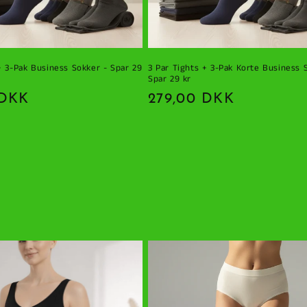
+ 3-Pak Business Sokker - Spar 29
3 Par Tights + 3-Pak Korte Business 
Spar 29 kr
ris
 DKK
Normalpris
279,00 DKK