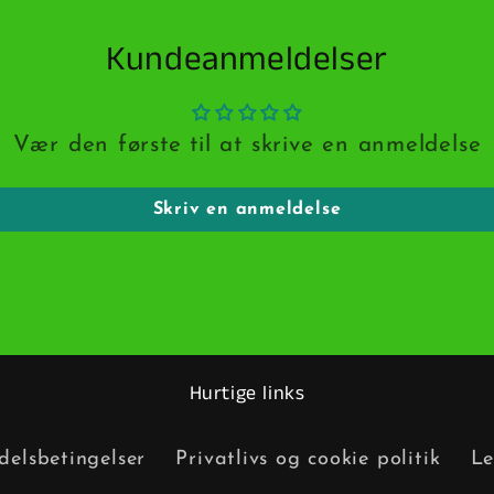
Kundeanmeldelser
Vær den første til at skrive en anmeldelse
Skriv en anmeldelse
Hurtige links
elsbetingelser
Privatlivs og cookie politik
Le