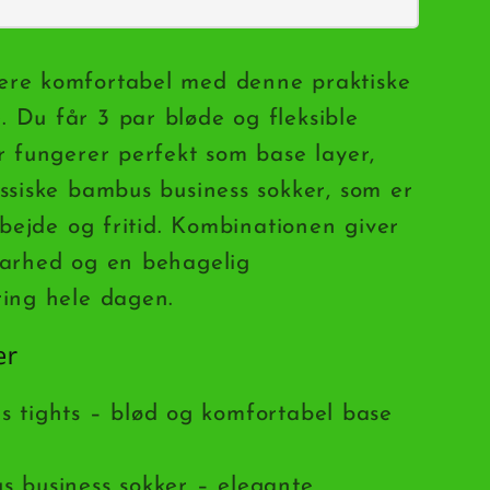
re komfortabel med denne praktiske
Du får 3 par bløde og fleksible
r fungerer perfekt som base layer,
ssiske bambus business sokker, som er
rbejde og fritid. Kombinationen giver
barhed og en behagelig
ing hele dagen.
er
 tights – blød og komfortabel base
 business sokker – elegante,