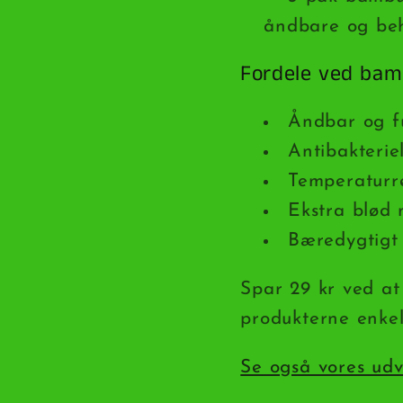
åndbare og be
Fordele ved bamb
Åndbar og f
Antibakteri
Temperaturr
Ekstra blød
Bæredygtigt 
Spar 29 kr ved at
produkterne enkelt
Se også vores udv