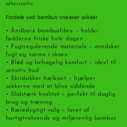
n
alternativ.
:
Fordele ved bambus sneaker sokker
• Åndbare bambusfibre – holder
fødderne friske hele dagen
• Fugtregulerende materiale – mindsker
fugt og varme i skoen
• Blød og behagelig komfort – ideel til
sensitiv hud
• Skridsikker hælkant – hjælper
sokkerne med at blive siddende
• Slidstærk kvalitet – perfekt til daglig
brug og træning
• Bæredygtigt valg – lavet af
hurtigtvoksende og miljøvenlig bambus