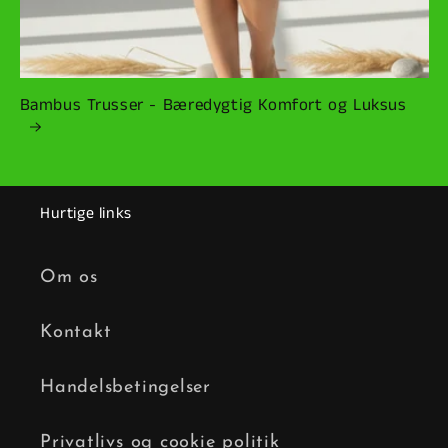
Bambus Trusser - Bæredygtig Komfort og Luksus
Hurtige links
Om os
Kontakt
Handelsbetingelser
Privatlivs og cookie politik