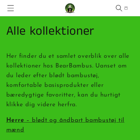
Gå til
Indkøbskur
indhold
Alle kollektioner
Her finder du et samlet overblik over alle
kollektioner hos BearBambus. Uanset om
du leder efter blødt bambustøj,
komfortable basisprodukter eller
bæredygtige favoritter, kan du hurtigt
klikke dig videre herfra.
Herre
– blødt og åndbart bambustøj til
mænd