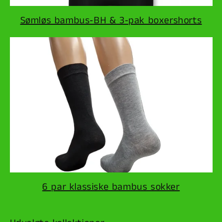
Sømløs bambus‑BH & 3‑pak boxershorts
6 par klassiske bambus sokker