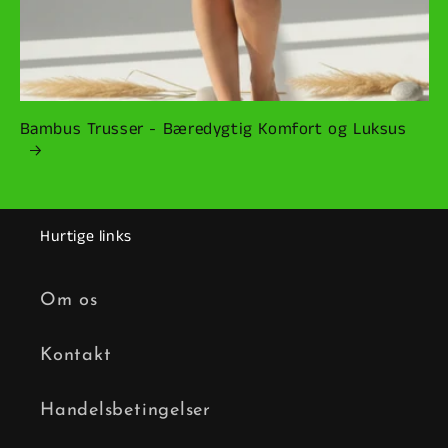
Bambus Trusser - Bæredygtig Komfort og Luksus
Hurtige links
Om os
Kontakt
Handelsbetingelser