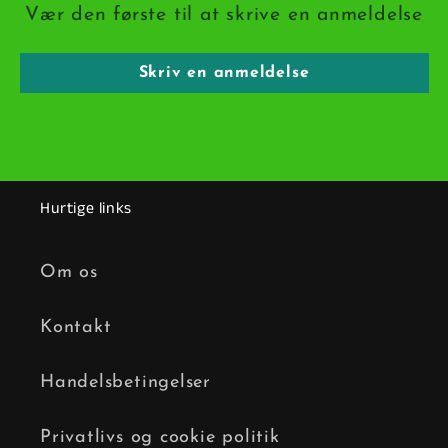
Vær den første til at skrive en anmeldelse
Skriv en anmeldelse
Hurtige links
Om os
Kontakt
Handelsbetingelser
Privatlivs og cookie politik