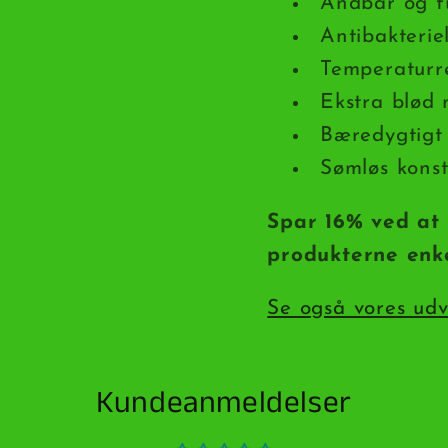
Åndbar og f
Antibakteri
Temperaturr
Ekstra blød
Bæredygtigt 
Sømløs konst
Spar 16% ved at 
produkterne enke
Se også vores udv
Kundeanmeldelser