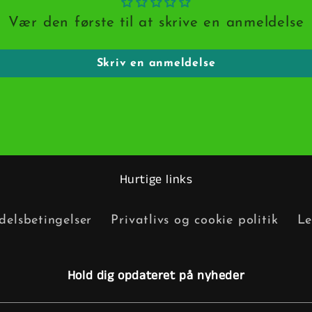
Vær den første til at skrive en anmeldelse
Skriv en anmeldelse
Hurtige links
elsbetingelser
Privatlivs og cookie politik
Le
Hold dig opdateret på nyheder